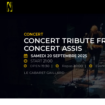
CONCERT
CONCERT TRIBUTE FR
CONCERT ASSIS
SAMEDI
20
SEPTEMBRE 2025
START
21:00
OPEN
19:30 |
Repas
20:00 |
Event
LE CABARET GAILLARD