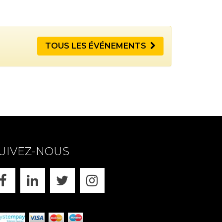
TOUS LES ÉVÉNEMENTS
UIVEZ-NOUS
FACEBOOK
LINKEDIN
X
INSTAGRAM