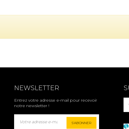
NEWSLETTER
S
Entrez votre adresse e-mail pour recevoir
notre newsletter !
S'ABONNER