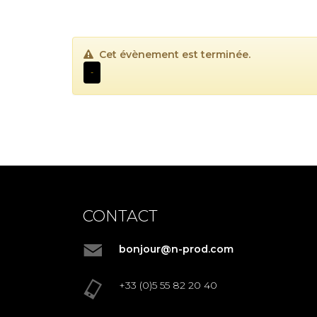
Cet évènement est terminée.
-
CONTACT
bonjour@n-prod.com
+33 (0)5 55 82 20 40