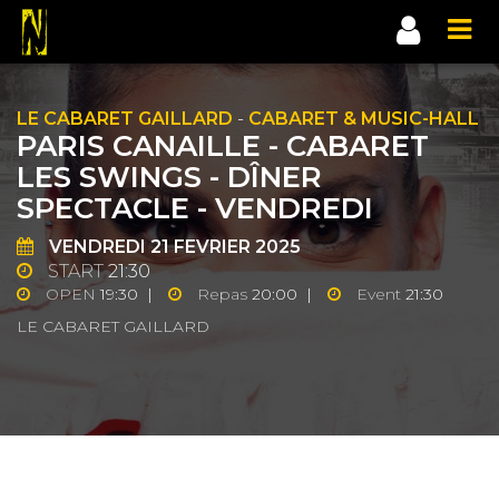
LE CABARET GAILLARD
-
CABARET & MUSIC-HALL
PARIS CANAILLE - CABARET
LES SWINGS - DÎNER
SPECTACLE - VENDREDI
VENDREDI
21
FEVRIER 2025
START
21:30
OPEN
19:30 |
Repas
20:00 |
Event
21:30
LE CABARET GAILLARD