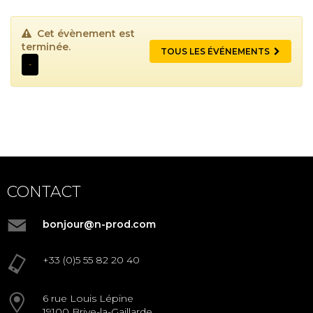
Cet évènement est
terminée.
TOUS LES ÉVÉNEMENTS
-
CONTACT
bonjour@n-prod.com
+33 (0)5 55 82 20 40
6 rue Louis Lépine
19100 Brive-la-Gaillarde