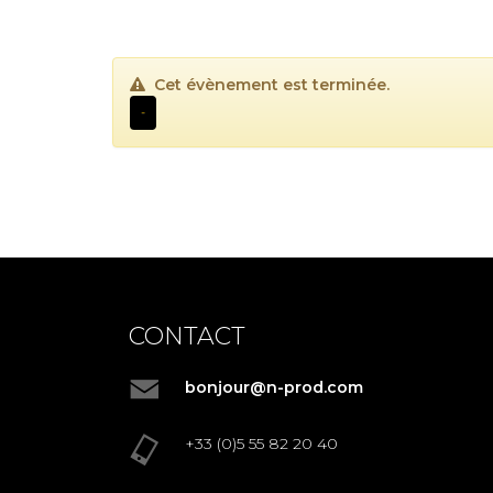
Cet évènement est terminée.
-
CONTACT
bonjour@n-prod.com
+33 (0)5 55 82 20 40