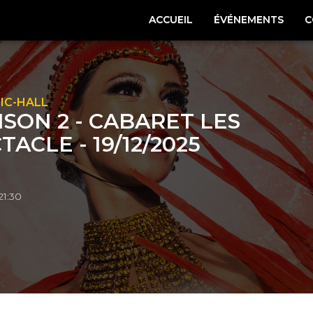
ACCUEIL
ÉVÉNEMENTS
C
IC-HALL
SON 2 - CABARET LES
ACLE - 19/12/2025
21:30