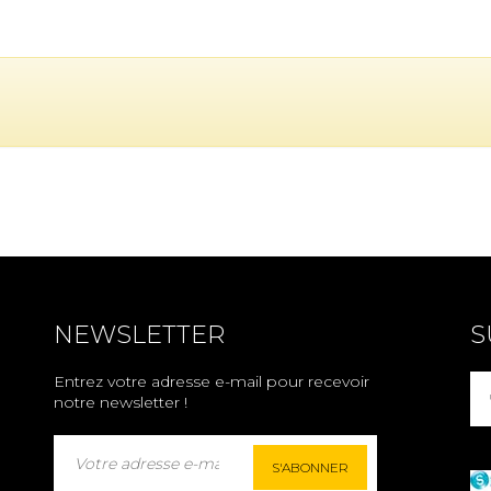
NEWSLETTER
S
Entrez votre adresse e-mail pour recevoir
notre newsletter !
S'ABONNER