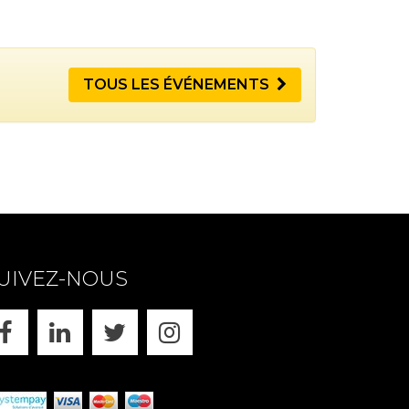
TOUS LES ÉVÉNEMENTS
UIVEZ-NOUS
FACEBOOK
LINKEDIN
X
INSTAGRAM