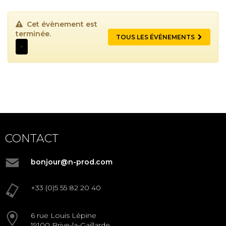
Cet évènement est
terminée.
TOUS LES ÉVÉNEMENTS
-
CONTACT
bonjour@n-prod.com
+33 (0)5 55 82 20 40
6 rue Louis Lépine
19100 Brive-la-Gaillarde