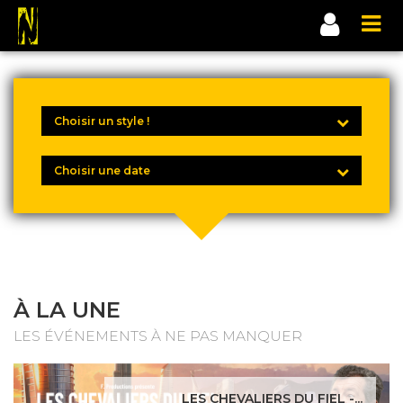
À LA UNE
LES ÉVÉNEMENTS À NE PAS MANQUER
LES CHEVALIERS DU FIEL -...