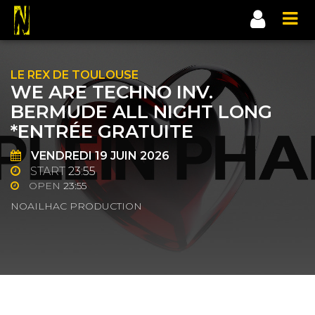
LE REX DE TOULOUSE
WE ARE TECHNO INV.
BERMUDE ALL NIGHT LONG
*ENTRÉE GRATUITE
VENDREDI
19
JUIN 2026
START
23:55
OPEN
23:55
NOAILHAC PRODUCTION