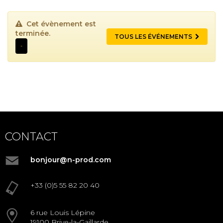
Cet évènement est
terminée.
TOUS LES ÉVÉNEMENTS
-
CONTACT
bonjour@n-prod.com
+33 (0)5 55 82 20 40
6 rue Louis Lépine
19100 Brive-la-Gaillarde